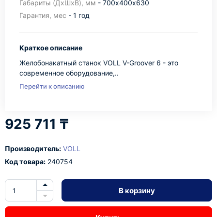
Габариты (ДхШхВ), мм
- 700х400х630
Гарантия, мес
- 1 год
Краткое описание
Желобонакатный станок VOLL V-Groover 6 - это
современное оборудование,..
Перейти к описанию
925 711 ₸
Производитель:
VOLL
Код товара:
240754
В корзину