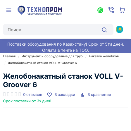
Поставки оборудования по Казахстану! Срок от 5ти дней.
Оплата в тенге на ТОО.
Главная
Инструмент и оборудование для труб
Накатка желобков
Желобонакатный станок VOLL V-Groover 6
Желобонакатный станок VOLL V-
Groover 6
0 отзывов
В закладки
В сравнение
Срок поставки от 3х дней