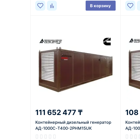
В корзину
111 652 477 ₸
108
Контейнерный дизельный генератор
Контей
АД-1000С-Т400-2РНМ15UK
АД-10