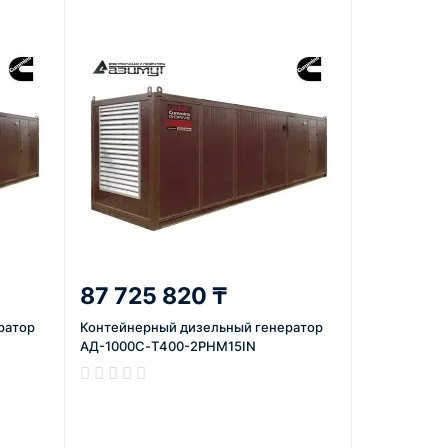
87 725 820 ₸
ратор
Контейнерный дизельный генератор
АД-1000С-Т400-2РНМ15IN