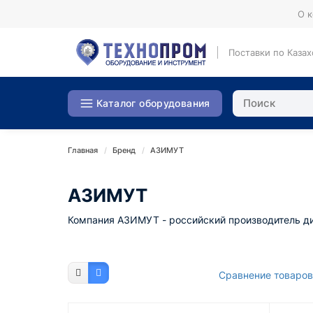
О 
Поставки по Казах
Каталог оборудования
Главная
Бренд
АЗИМУТ
АЗИМУТ
Компания АЗИМУТ - российский производитель ди
Сравнение товаров