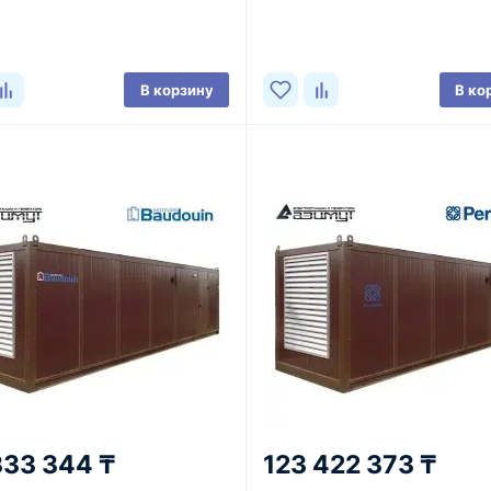
В корзину
В ко
333 344 ₸
123 422 373 ₸