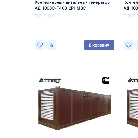
Контейнерный дизельный генератор
Контей
АД-1000С-Т400-2РНМ8C
АД-10
В корзину