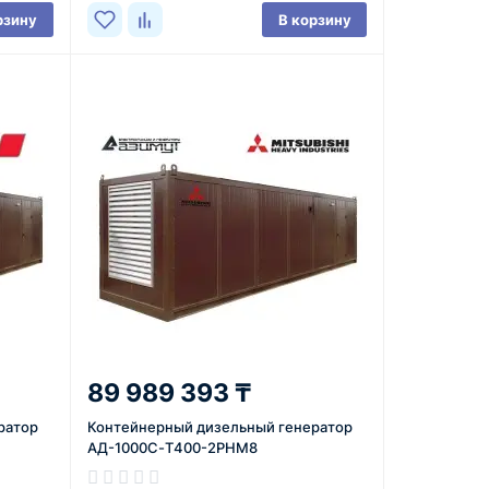
рзину
В корзину
89 989 393 ₸
ратор
Контейнерный дизельный генератор
АД-1000С-Т400-2РНМ8