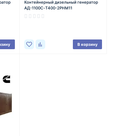
ратор
Контейнерный дизельный генератор
АД-1100С-Т400-2РНМ11
рзину
В корзину