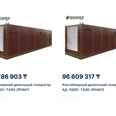
786 903 ₸
96 609 317 ₸
нерный дизельный генератор
Контейнерный дизельный гене
00С-Т400-2РНМ11
АД-1000С-Т400-2РНМ15