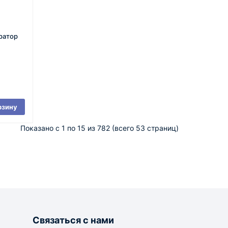
ратор
рзину
Показано с 1 по 15 из 782 (всего 53 страниц)
Связаться с нами