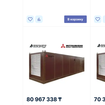
В корзину
80 967 338 ₸
70 