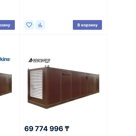
рзину
В корзину
69 774 996 ₸