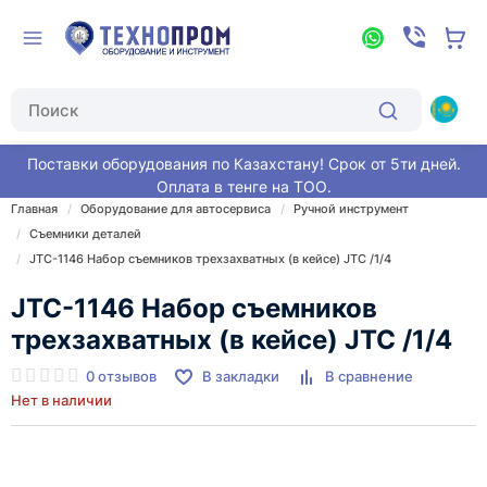
Поставки оборудования по Казахстану! Срок от 5ти дней.
Оплата в тенге на ТОО.
Главная
Оборудование для автосервиса
Ручной инструмент
Съемники деталей
JTC-1146 Набор съемников трехзахватных (в кейсе) JTC /1/4
JTC-1146 Набор съемников
трехзахватных (в кейсе) JTC /1/4
0 отзывов
В закладки
В сравнение
Нет в наличии