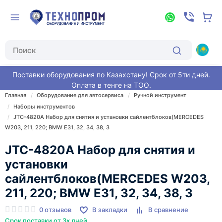
Поставки оборудования по Казахстану! Срок от 5ти дней.
Оплата в тенге на ТОО.
Главная
Оборудование для автосервиса
Ручной инструмент
Наборы инструментов
JTC-4820A Набор для снятия и установки сайлентблоков(MERCEDES
W203, 211, 220; BMW E31, 32, 34, 38, 3
JTC-4820A Набор для снятия и
установки
сайлентблоков(MERCEDES W203,
211, 220; BMW E31, 32, 34, 38, 3
0 отзывов
В закладки
В сравнение
Срок поставки от 3х дней