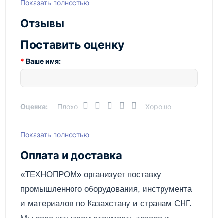
Показать полностью
Отзывы
Поставить оценку
Ваше имя:
Оценка:
Плохо
Хорошо
Показать полностью
Написать отзыв
Оплата и доставка
Отправить
«ТЕХНОПРОМ» организует поставку
промышленного оборудования, инструмента
и материалов по
Казахстану
и странам СНГ.