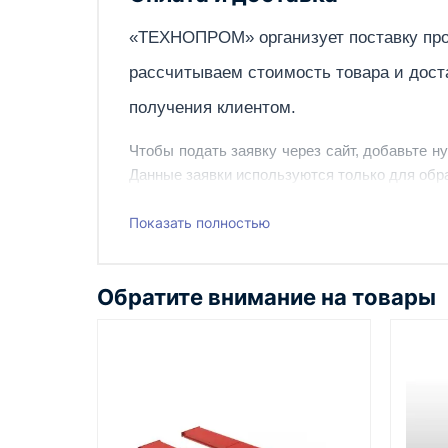
«ТЕХНОПРОМ» организует поставку про
рассчитываем стоимость товара и дост
получения клиентом.
Чтобы подать заявку через сайт, добавьте н
Данные заявки используются только для обра
Наш сотрудник свяжется с вами, чтобы подтв
Показать полностью
Также вы можете заказать оборудование и ин
Обратите внимание на товары
Казахстан и СНГ
доставка оборудования в разные
города и регионы