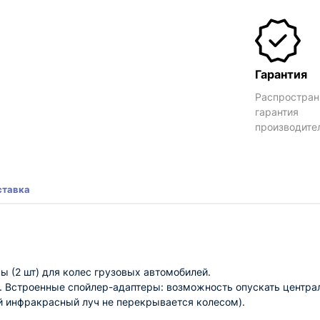
Гарантия
Распростран
гарантия
производите
ставка
 (2 шт) для колес грузовых автомобилей.
8 . Встроенные спойлер-адаптеры: возможность опускать центр
нй инфракрасный луч не перекрывается колесом).