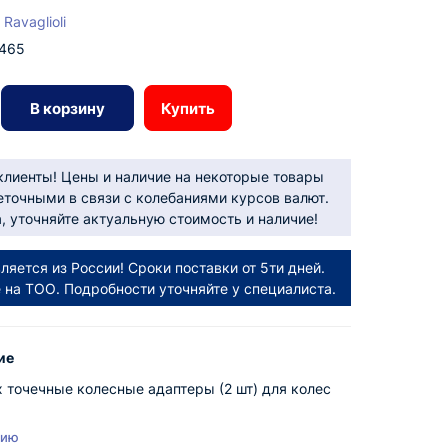
Ravaglioli
465
В корзину
Купить
лиенты! Цены и наличие на некоторые товары
еточными в связи с колебаниями курсов валют.
 уточняйте актуальную стоимость и наличие!
ляется из России! Сроки поставки от 5ти дней.
е на ТОО. Подробности уточняйте у специалиста.
ие
 точечные колесные адаптеры (2 шт) для колес
нию