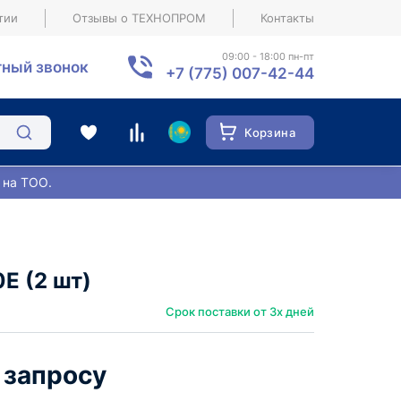
тии
Отзывы о ТЕХНОПРОМ
Контакты
09:00 - 18:00 пн-пт
ный звонок
+7 (775) 007-42-44
Корзина
 на ТОО.
E (2 шт)
Срок поставки от 3х дней
 запросу