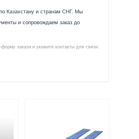
Отправить
 по
Казахстану
и странам СНГ. Мы
ументы и сопровождаем заказ до
-форму заказа и укажите контакты для связи.
и и предложить удобный вариант доставки.
-форму запроса обратного звонка.
Документы
вкой
счёт, договор, накладные и
сопроводительные материалы