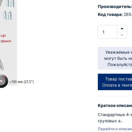
Производитель:
Код товара:
265
Уважаемые к
могут быть н
Пожалуйста,
Товар постав
Оплата в тенг
Краткое описан
Стандартные 4-х
грузовых а..
Перейти к описа