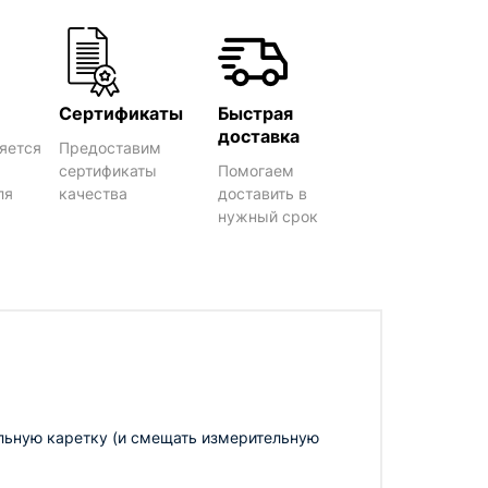
Сертификаты
Быстрая
доставка
яется
Предоставим
сертификаты
Помогаем
ля
качества
доставить в
нужный срок
альную каретку (и смещать измерительную