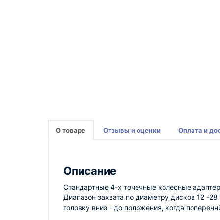
О товаре
Отзывы и оценки
Оплата и до
Описание
Стандартные 4-х точечные колесные адаптеры
Диапазон захвата по диаметру дисков 12 -2
головку вниз - до положения, когда попереч