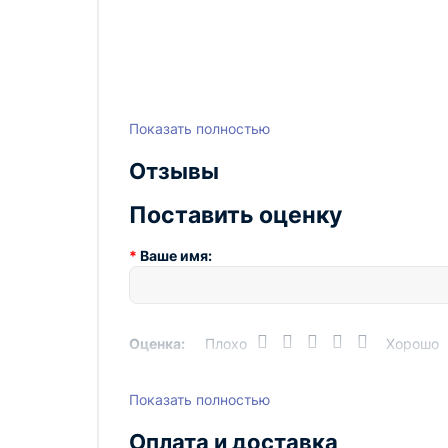
Показать полностью
Отзывы
Поставить оценку
Ваше имя:
Оценка:
Плохо
Хорошо
Показать полностью
Написать отзыв
Оплата и доставка