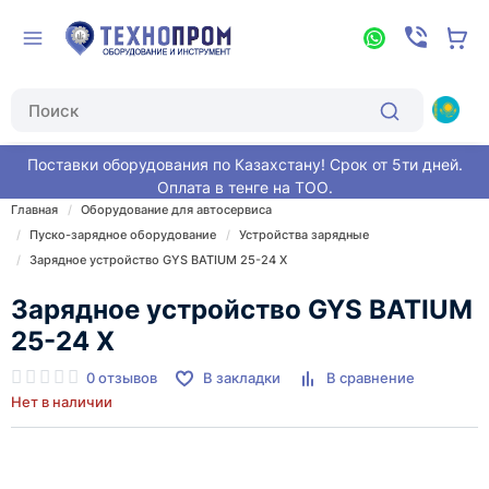
Поставки оборудования по Казахстану! Срок от 5ти дней.
Оплата в тенге на ТОО.
Главная
Оборудование для автосервиса
Пуско-зарядное оборудование
Устройства зарядные
Зарядное устройство GYS BATIUM 25-24 X
Зарядное устройство GYS BATIUM
25-24 X
0 отзывов
В закладки
В сравнение
Нет в наличии