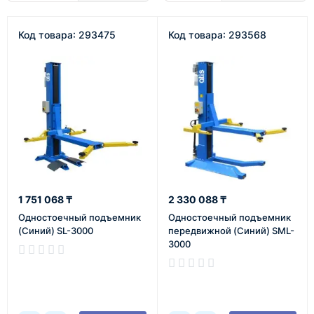
Код товара: 293475
Код товара: 293568
1 751 068 ₸
2 330 088 ₸
Одностоечный подъемник
Одностоечный подъемник
(Синий) SL-3000
передвижной (Синий) SML-
3000
В наличии
В наличии