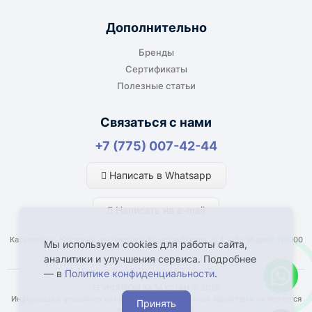
Дополнительно
Бренды
Сертификаты
Полезные статьи
Связаться с нами
+7 (775) 007-42-44
Написать в Whatsapp
Написать на e-mail
Казахстан, г. Костанай, ул Генерала Арыстанбекова, д. 1, к.2а, Индекс 110000
Мы используем cookies для работы сайта,
аналитики и улучшения сервиса. Подробнее
— в
Политике конфиденциальности
.
ТЕХНОПРОМ КАЗАХСТАН © 2026
Информация, указанная на сайте, имеет справочный характер и не является
Принять
публичной офертой