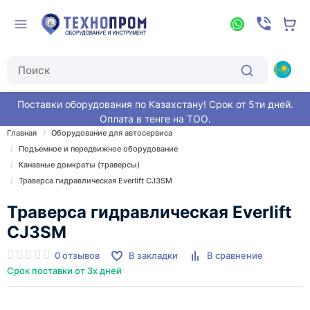
Поставки оборудования по Казахстану! Срок от 5ти дней.
Оплата в тенге на ТОО.
Главная
Оборудование для автосервиса
Подъемное и передвижное оборудование
Канавные домкраты (траверсы)
Траверса гидравлическая Everlift CJ3SM
Траверса гидравлическая Everlift
CJ3SM
0 отзывов
В закладки
В сравнение
Срок поставки от 3х дней