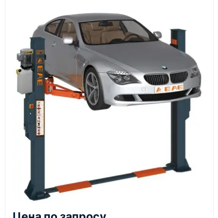
Документы
счёт, договор, накладные и сопроводительные
материалы
Как оформить заказ
1
Заявка
Оставьте заявку на сайте, по телефону или через
форму обратного звонка.
2
Цена по запросу