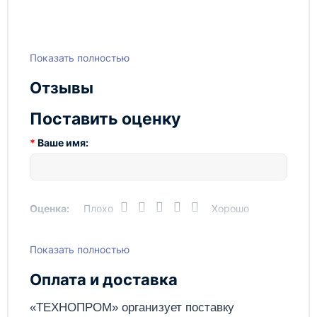
Показать полностью
Отзывы
Поставить оценку
Ваше имя:
Оценка:
Плохо
Хорошо
Показать полностью
Написать отзыв
Оплата и доставка
Отправить
«ТЕХНОПРОМ» организует поставку