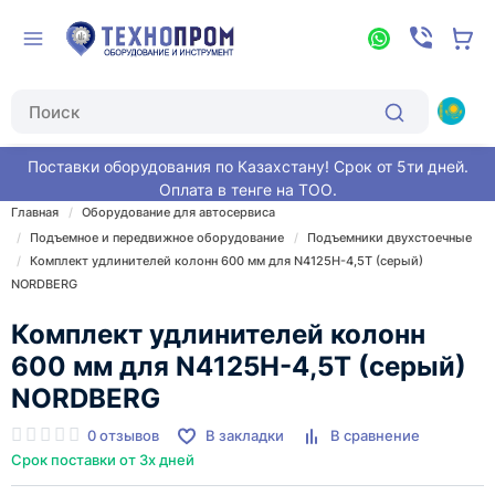
Поставки оборудования по Казахстану! Срок от 5ти дней.
Оплата в тенге на ТОО.
Главная
Оборудование для автосервиса
Подъемное и передвижное оборудование
Подъемники двухстоечные
Комплект удлинителей колонн 600 мм для N4125H-4,5T (серый)
NORDBERG
Комплект удлинителей колонн
600 мм для N4125H-4,5T (серый)
NORDBERG
0 отзывов
В закладки
В сравнение
Срок поставки от 3х дней