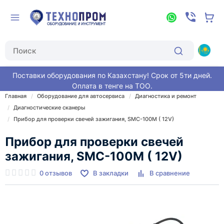
Поставки оборудования по Казахстану! Срок от 5ти дней.
Оплата в тенге на ТОО.
Главная
Оборудование для автосервиса
Диагностика и ремонт
Диагностические сканеры
Прибор для проверки свечей зажигания, SMC-100M ( 12V)
Прибор для проверки свечей
зажигания, SMC-100M ( 12V)
0 отзывов
В закладки
В сравнение