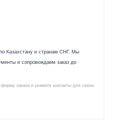
Отправить
 по
Казахстану
и странам СНГ. Мы
ументы и сопровождаем заказ до
-форму заказа и укажите контакты для связи.
и и предложить удобный вариант доставки.
-форму запроса обратного звонка.