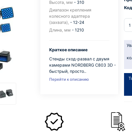
Высота, мм
- 310
Код
Диапазон крепления
колесного адаптера
(захвата),
- 12-24
Длина, мм
- 1210
Ув
Краткое описание
ко
Стенды сход-развал с двумя
камерами NORDBERG C803 3D -
быстрый, просто..
Т
Перейти к описанию