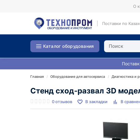
О 
Поставки по Казах
Каталог оборудования
Поставк
Главная
Оборудование для автосервиса
Диагностика и 
Стенд сход-развал 3D мод
0 отзывов
В закладки
В сравне