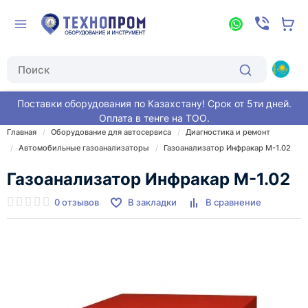
Поставки оборудования по Казахстану! Срок от 5ти дней.
Оплата в тенге на ТОО.
Главная
Оборудование для автосервиса
Диагностика и ремонт
Автомобильные газоанализаторы
Газоанализатор Инфракар М-1.02
Газоанализатор Инфракар М-1.02
0 отзывов
В закладки
В сравнение