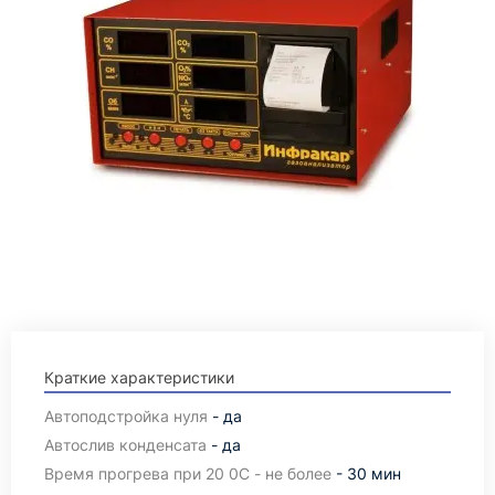
Краткие характеристики
Автоподстройка нуля
- да
Автослив конденсата
- да
Время прогрева при 20 0С - не более
- 30 мин