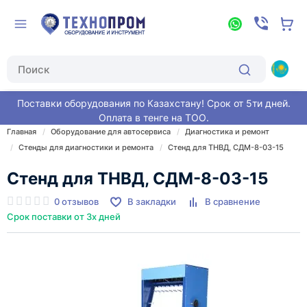
Поставки оборудования по Казахстану! Срок от 5ти дней.
Оплата в тенге на ТОО.
Главная
Оборудование для автосервиса
Диагностика и ремонт
Стенды для диагностики и ремонта
Стенд для ТНВД, СДМ-8-03-15
Стенд для ТНВД, СДМ-8-03-15
0 отзывов
В закладки
В сравнение
Срок поставки от 3х дней