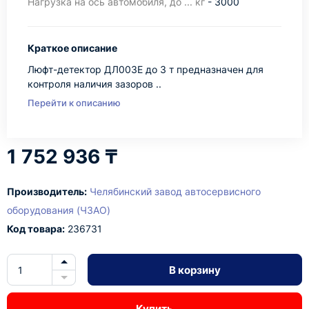
Нагрузка на ось автомобиля, до ... кг
- 3000
Краткое описание
Люфт-детектор ДЛ003Е до 3 т предназначен для
контроля наличия зазоров ..
Перейти к описанию
1 752 936 ₸
Производитель:
Челябинский завод автосервисного
оборудования (ЧЗАО)
Код товара:
236731
В корзину
Купить