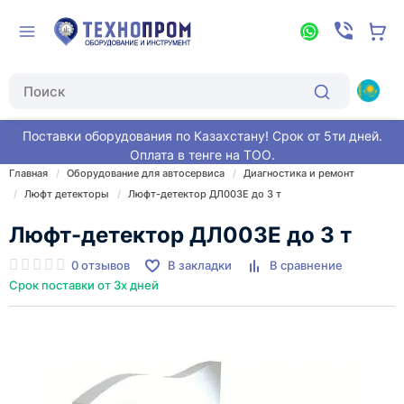
Поставки оборудования по Казахстану! Срок от 5ти дней.
Оплата в тенге на ТОО.
Главная
Оборудование для автосервиса
Диагностика и ремонт
Люфт детекторы
Люфт-детектор ДЛ003Е до 3 т
Люфт-детектор ДЛ003Е до 3 т
0 отзывов
В закладки
В сравнение
Срок поставки от 3х дней