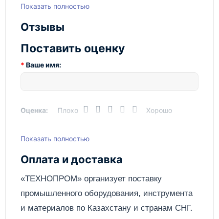
Гидравлические и электрические системы
Показать полностью
выполнены из комплектующих,
Потребляемая мощность, кВт
1,5
произведенных в Европе.
Отзывы
Размеры платформы люфт-
440/525/50
детектора, мм
Поставить оценку
Ход площадки, мм
40
Ваше имя:
Оценка:
Плохо
Хорошо
Показать полностью
Написать отзыв
Оплата и доставка
Отправить
«ТЕХНОПРОМ» организует поставку
промышленного оборудования, инструмента
и материалов по
Казахстану
и странам СНГ.